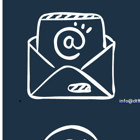
info@dtf