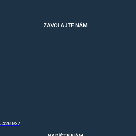
ZAVOLAJTE NÁM
4 426 927