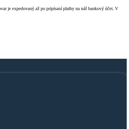
Tovar je expedovaný až po pripísaní platby na náš bankový účet. V