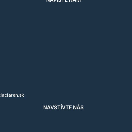
NAPÍŠTE NÁM
tlaciaren.sk
NAVŠTÍVTE NÁS