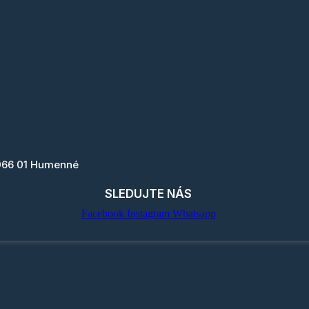
066 01 Humenné
SLEDUJTE NÁS
Facebook
Instagram
Whatsapp