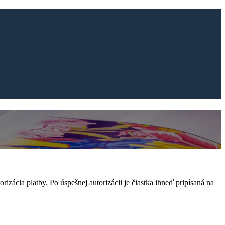
rizácia platby. Po úspešnej autorizácii je čiastka ihneď pripísaná na