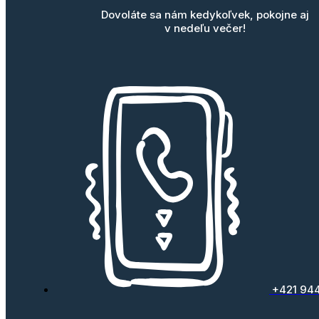
Dovoláte sa nám kedykoľvek, pokojne aj
v nedeľu večer!
+421 94