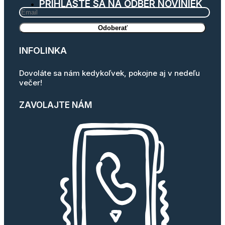
PRIHLÁSTE SA NA ODBER NOVINIEK
INFOLINKA
Dovoláte sa nám kedykoľvek, pokojne aj v nedeľu
večer!
ZAVOLAJTE NÁM