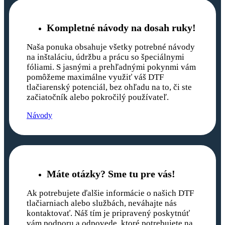
Kompletné návody na dosah ruky!
Naša ponuka obsahuje všetky potrebné návody
na inštaláciu, údržbu a prácu so špeciálnymi
fóliami. S jasnými a prehľadnými pokynmi vám
pomôžeme maximálne využiť váš DTF
tlačiarenský potenciál, bez ohľadu na to, či ste
začiatočník alebo pokročilý používateľ.
Návody
Máte otázky? Sme tu pre vás!
Ak potrebujete ďalšie informácie o našich DTF
tlačiarniach alebo službách, neváhajte nás
kontaktovať. Náš tím je pripravený poskytnúť
vám podporu a odpovede, ktoré potrebujete na