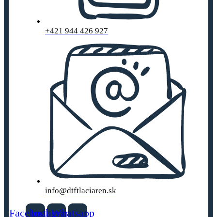
+421 944 426 927
info@dtftlaciaren.sk
Facebook
Instagram
Whatsapp