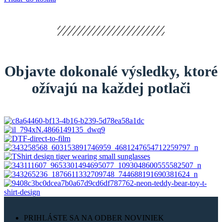
Objavte dokonalé výsledky, ktoré
ožívajú na každej potlači
PRIHLÁSTE SA NA ODBER NOVINIEK