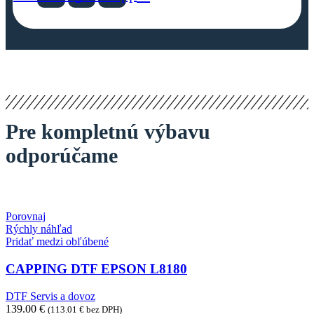
Pre kompletnú výbavu
odporúčame
Porovnaj
Rýchly náhľad
Pridať medzi obľúbené
CAPPING DTF EPSON L8180
DTF Servis a dovoz
139.00
€
(
113.01
€
bez DPH)