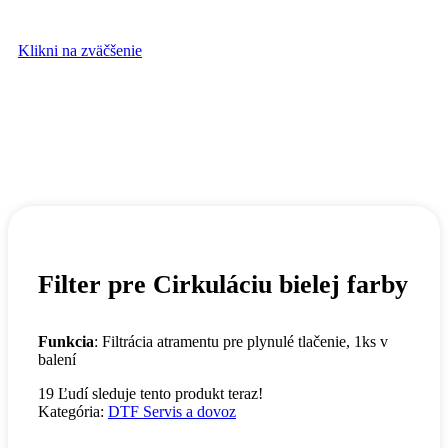
Klikni na zväčšenie
Filter pre Cirkuláciu bielej farby
Funkcia
: Filtrácia atramentu pre plynulé tlačenie, 1ks v
balení
19
Ľudí sleduje tento produkt teraz!
Kategória:
DTF Servis a dovoz