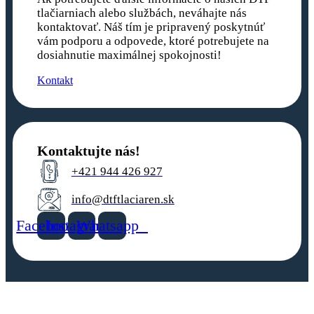
tlačiarniach alebo službách, neváhajte nás
kontaktovať. Náš tím je pripravený poskytnúť
vám podporu a odpovede, ktoré potrebujete na
dosiahnutie maximálnej spokojnosti!
Kontakt
Kontaktujte nás!
+421 944 426 927
info@dtftlaciaren.sk
Facebook
Instagram
Whatsapp