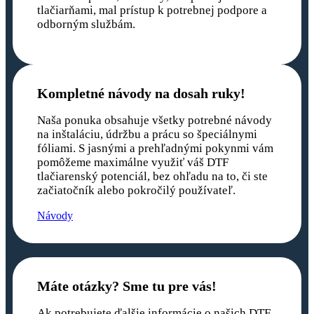
tlačiarňami, mal prístup k potrebnej podpore a
odborným službám.
Kompletné návody na dosah ruky!
Naša ponuka obsahuje všetky potrebné návody
na inštaláciu, údržbu a prácu so špeciálnymi
fóliami. S jasnými a prehľadnými pokynmi vám
pomôžeme maximálne využiť váš DTF
tlačiarenský potenciál, bez ohľadu na to, či ste
začiatočník alebo pokročilý používateľ.
Návody
Máte otázky? Sme tu pre vás!
Ak potrebujete ďalšie informácie o našich DTF