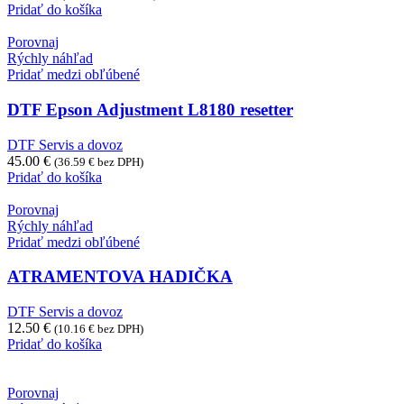
Pridať do košíka
Porovnaj
Rýchly náhľad
Pridať medzi obľúbené
DTF Epson Adjustment L8180 resetter
DTF Servis a dovoz
45.00
€
(
36.59
€
bez DPH)
Pridať do košíka
Porovnaj
Rýchly náhľad
Pridať medzi obľúbené
ATRAMENTOVA HADIČKA
DTF Servis a dovoz
12.50
€
(
10.16
€
bez DPH)
Pridať do košíka
Porovnaj