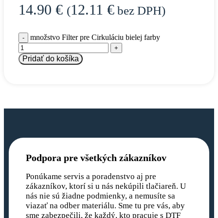
14.90
€
12.11
€
(
bez DPH)
množstvo Filter pre Cirkuláciu bielej farby
Pridať do košíka
Podpora pre všetkých zákazníkov
Ponúkame servis a poradenstvo aj pre
zákazníkov, ktorí si u nás nekúpili tlačiareň. U
nás nie sú žiadne podmienky, a nemusíte sa
viazať na odber materiálu. Sme tu pre vás, aby
sme zabezpečili, že každý, kto pracuje s DTF