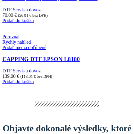
DTF Servis a dovoz
70.00
€
(
56.91
€
bez DPH)
Pridať do košíka
Porovnaj
Rýchly náhľad
Pridať medzi obľúbené
CAPPING DTF EPSON L8180
DTF Servis a dovoz
139.00
€
(
113.01
€
bez DPH)
Pridať do košíka
Objavte dokonalé výsledky, ktoré