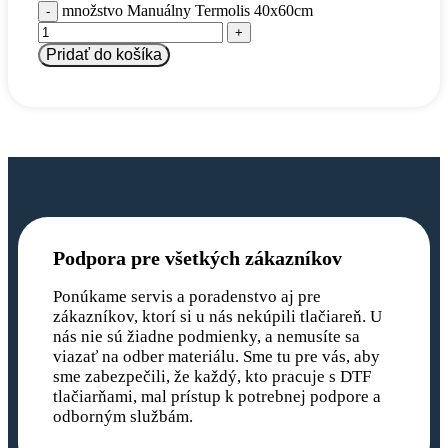
množstvo Manuálny Termolis 40x60cm
Pridať do košíka
Podpora pre všetkých zákazníkov
Ponúkame servis a poradenstvo aj pre
zákazníkov, ktorí si u nás nekúpili tlačiareň. U
nás nie sú žiadne podmienky, a nemusíte sa
viazať na odber materiálu. Sme tu pre vás, aby
sme zabezpečili, že každý, kto pracuje s DTF
tlačiarňami, mal prístup k potrebnej podpore a
odborným službám.