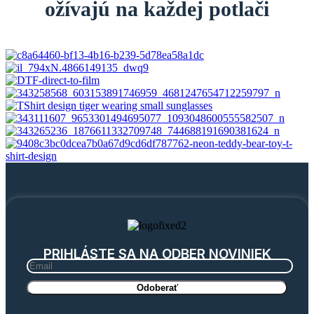
ožívajú na každej potlači
PRIHLÁSTE SA NA ODBER NOVINIEK