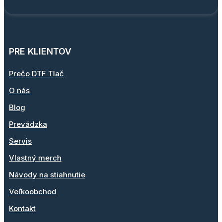
PRE KLIENTOV
Prečo DTF Tlač
O nás
Blog
Prevádzka
Servis
Vlastný merch
Návody na stiahnutie
Veľkoobchod
Kontakt