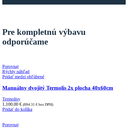
Pre kompletnú výbavu
odporúčame
Porovnaj
Rýchly náhľad
Pridať medzi obľúbené
Manuálny dvojitý Termolis 2x plocha 40x60cm
Termolisy
1,100.00
€
(
894.31
€
bez DPH)
Pridať do košíka
Porovnaj