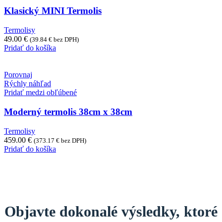
Klasický MINI Termolis
Termolisy
49.00
€
(
39.84
€
bez DPH)
Pridať do košíka
Porovnaj
Rýchly náhľad
Pridať medzi obľúbené
Moderný termolis 38cm x 38cm
Termolisy
459.00
€
(
373.17
€
bez DPH)
Pridať do košíka
Objavte dokonalé výsledky, ktoré