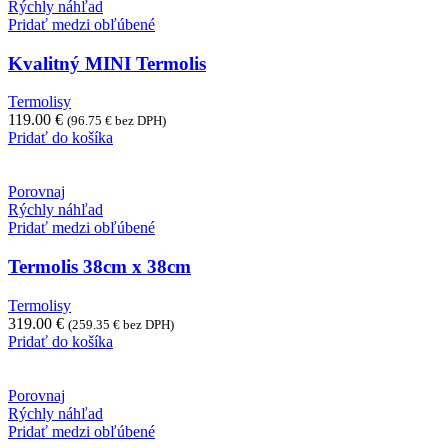
Rýchly náhľad
Pridať medzi obľúbené
Kvalitný MINI Termolis
Termolisy
119.00
€
(
96.75
€
bez DPH)
Pridať do košíka
Porovnaj
Rýchly náhľad
Pridať medzi obľúbené
Termolis 38cm x 38cm
Termolisy
319.00
€
(
259.35
€
bez DPH)
Pridať do košíka
Porovnaj
Rýchly náhľad
Pridať medzi obľúbené