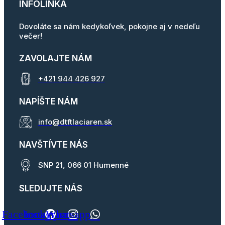
INFOLINKA
Dovoláte sa nám kedykoľvek, pokojne aj v nedeľu
večer!
ZAVOLAJTE NÁM
+421 944 426 927
NAPÍŠTE NÁM
info@dtftlaciaren.sk
NAVŠTÍVTE NÁS
SNP 21, 066 01 Humenné
SLEDUJTE NÁS
Facebook
Instagram
Whatsapp