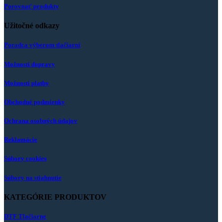
Porovnať produkty
Užitočné odkazy
Poradca výberom tlačiarní
Možnosti dopravy
Možnosti platby
Obchodné podmienky
Ochrana osobných údajov
Reklamácie
Súbory cookies
Súbory na stiahnutie
KATEGÓRIE PRODUKTOV
DTF Tlačiarne