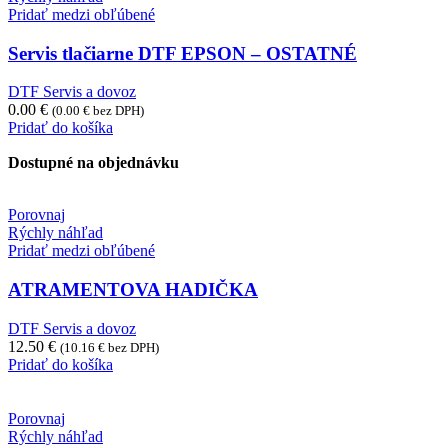
Pridať medzi obľúbené
Servis tlačiarne DTF EPSON – OSTATNÉ
DTF Servis a dovoz
0.00
€
(
0.00
€
bez DPH)
Pridať do košíka
Dostupné na objednávku
Porovnaj
Rýchly náhľad
Pridať medzi obľúbené
ATRAMENTOVA HADIČKA
DTF Servis a dovoz
12.50
€
(
10.16
€
bez DPH)
Pridať do košíka
Porovnaj
Rýchly náhľad