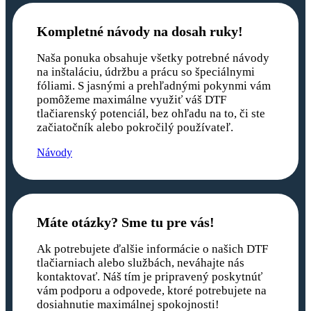
Kompletné návody na dosah ruky!
Naša ponuka obsahuje všetky potrebné návody
na inštaláciu, údržbu a prácu so špeciálnymi
fóliami. S jasnými a prehľadnými pokynmi vám
pomôžeme maximálne využiť váš DTF
tlačiarenský potenciál, bez ohľadu na to, či ste
začiatočník alebo pokročilý používateľ.
Návody
Máte otázky? Sme tu pre vás!
Ak potrebujete ďalšie informácie o našich DTF
tlačiarniach alebo službách, neváhajte nás
kontaktovať. Náš tím je pripravený poskytnúť
vám podporu a odpovede, ktoré potrebujete na
dosiahnutie maximálnej spokojnosti!