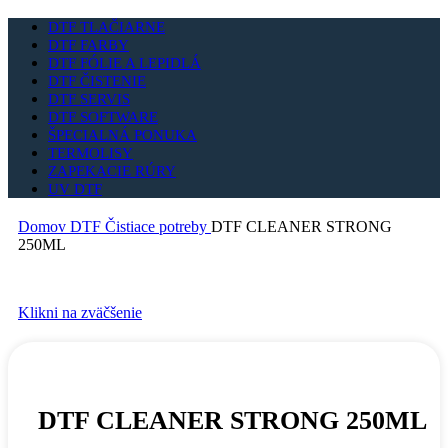
DTF TLAČIARNE
DTF FARBY
DTF FÓLIE A LEPIDLÁ
DTF ČISTENIE
DTF SERVIS
DTF SOFTWARE
ŠPECIALNÁ PONUKA
TERMOLISY
ZAPEKACIE RÚRY
UV DTF
Domov
DTF Čistiace potreby
DTF CLEANER STRONG
250ML
Klikni na zväčšenie
DTF CLEANER STRONG 250ML