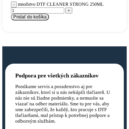
množstvo DTF CLEANER STRONG 250ML
Pridať do košíka
Podpora pre všetkých zákazníkov
Ponúkame servis a poradenstvo aj pre
zákazníkov, ktorí si u nás nekúpili tlačiareň. U
nás nie sú žiadne podmienky, a nemusíte sa
viazať na odber materiálu. Sme tu pre vás, aby
sme zabezpečili, že každý, kto pracuje s DTF
tlačiarňami, mal prístup k potrebnej podpore a
odborným službám.