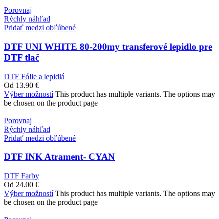
Porovnaj
Rýchly náhľad
Pridať medzi obľúbené
DTF UNI WHITE 80-200my transferové lepidlo pre
DTF tlač
DTF Fólie a lepidlá
Od
13.90
€
Výber možností
This product has multiple variants. The options may
be chosen on the product page
Porovnaj
Rýchly náhľad
Pridať medzi obľúbené
DTF INK Atrament- CYAN
DTF Farby
Od
24.00
€
Výber možností
This product has multiple variants. The options may
be chosen on the product page